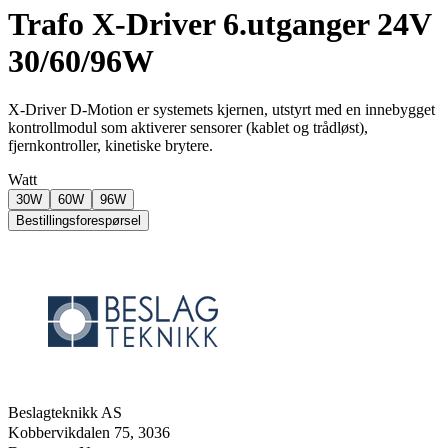
Trafo X-Driver 6.utganger 24V
30/60/96W
X-Driver D-Motion er systemets kjernen, utstyrt med en innebygget
kontrollmodul som aktiverer sensorer (kablet og trådløst),
fjernkontroller, kinetiske brytere.
Watt
30W
60W
96W
Bestillingsforespørsel
Beslagteknikk AS
Kobbervikdalen 75, 3036