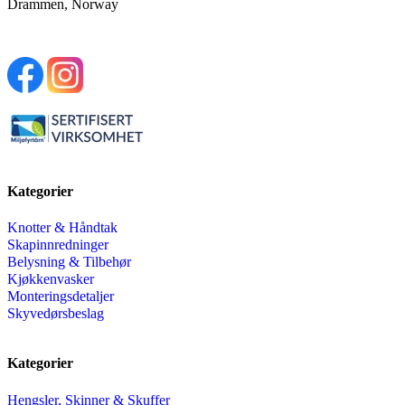
Drammen, Norway
Kategorier
Knotter & Håndtak
Skapinnredninger
Belysning & Tilbehør
Kjøkkenvasker
Monteringsdetaljer
Skyvedørsbeslag
Kategorier
Hengsler, Skinner & Skuffer