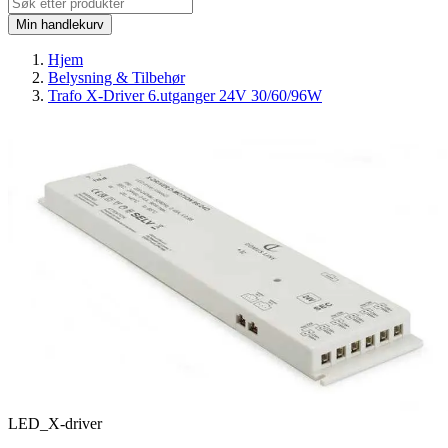
Min handlekurv
Hjem
Belysning & Tilbehør
Trafo X-Driver 6.utganger 24V 30/60/96W
LED_X-driver