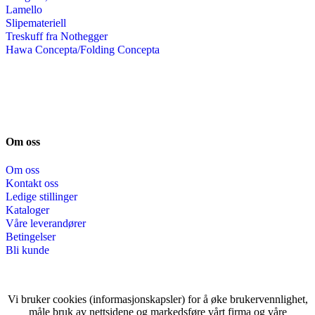
Lamello
Slipemateriell
Treskuff fra Nothegger
Hawa Concepta/Folding Concepta
Om oss
Om oss
Kontakt oss
Ledige stillinger
Kataloger
Våre leverandører
Betingelser
Bli kunde
Vi bruker cookies (informasjonskapsler) for å øke brukervennlighet,
måle bruk av nettsidene og markedsføre vårt firma og våre