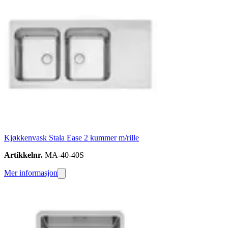
Kjøkkenvask Stala Ease 2 kummer m/rille
Artikkelnr.
MA-40-40S
Mer informasjon