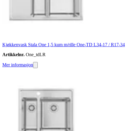
Kjøkkenvask Stala One 1,5 kum m/rille One-TD L34-17 / R17-34
Artikkelnr.
One_tdLR
Mer informasjon