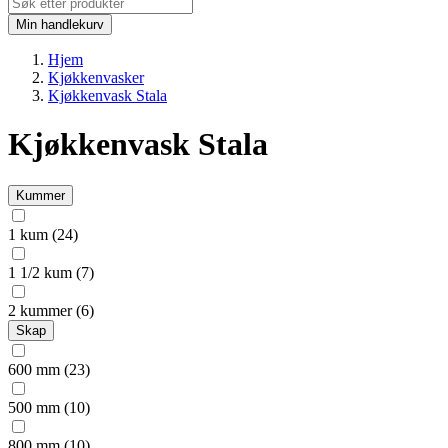
Min handlekurv
Hjem
Kjøkkenvasker
Kjøkkenvask Stala
Kjøkkenvask Stala
Kummer
1 kum
(24)
1 1/2 kum
(7)
2 kummer
(6)
Skap
600 mm
(23)
500 mm
(10)
800 mm
(10)