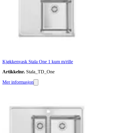
Kjøkkenvask Stala One 1 kum m/rille
Artikkelnr.
Stala_TD_One
Mer informasjon