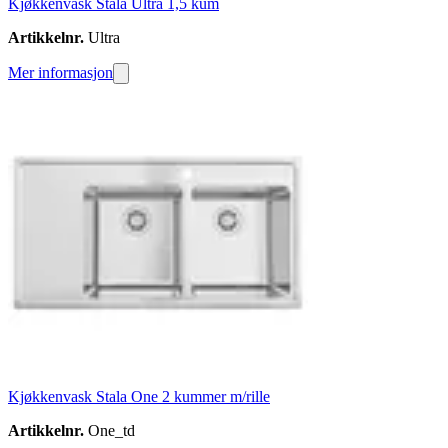
Kjøkkenvask Stala Ultra 1,5 kum
Artikkelnr.
Ultra
Mer informasjon
Kjøkkenvask Stala One 2 kummer m/rille
Artikkelnr.
One_td