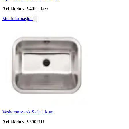
Artikkelnr.
P-40PT Jazz
Mer informasjon
Vaskeromsvask Stala 1 kum
Artikkelnr.
P-59071U