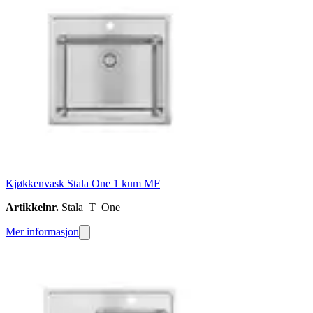
Kjøkkenvask Stala One 1 kum MF
Artikkelnr.
Stala_T_One
Mer informasjon