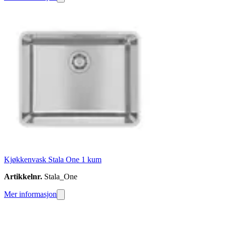
Kjøkkenvask Stala One 1 kum
Artikkelnr.
Stala_One
Mer informasjon