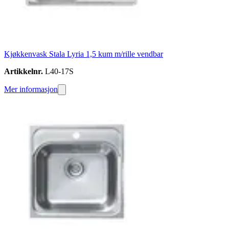
Kjøkkenvask Stala Lyria 1,5 kum m/rille vendbar
Artikkelnr.
L40-17S
Mer informasjon