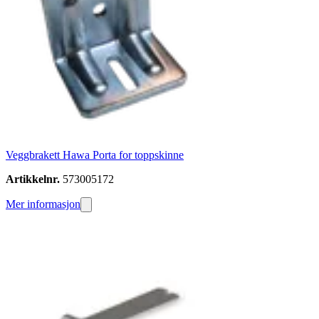
Veggbrakett Hawa Porta for toppskinne
Artikkelnr.
573005172
Mer informasjon