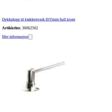
Dekkplugg til kjøkkenvask Ø35mm hull krom
Artikkelnr.
30062502
Mer informasjon