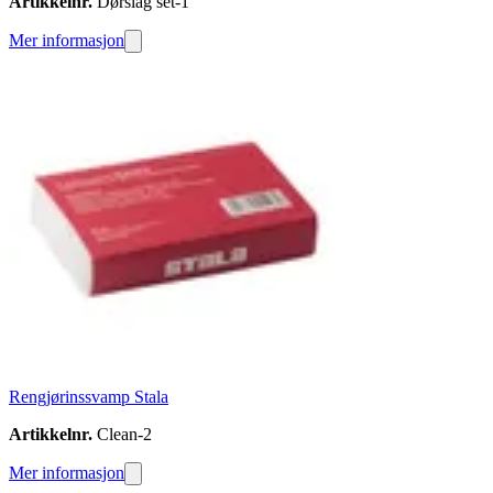
Artikkelnr.
Dørslag set-1
Mer informasjon
Rengjørinssvamp Stala
Artikkelnr.
Clean-2
Mer informasjon