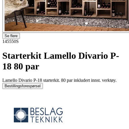
Se flere
145550S
Starterkit Lamello Divario P-
18 80 par
Lamello Divario P-18 starterkit. 80 par inkludert innst. verktøy.
Bestillingsforespørsel