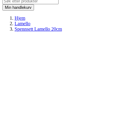
Min handlekurv
Hjem
Lamello
Spennsett Lamello 20cm