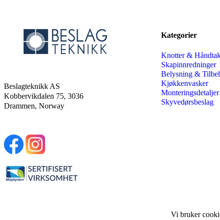
Kategorier
Knotter & Håndta
Skapinnredninger
Belysning & Tilbe
Kjøkkenvasker
Beslagteknikk AS
Monteringsdetaljer
Kobbervikdalen 75, 3036
Skyvedørsbeslag
Drammen, Norway
Vi bruker cooki