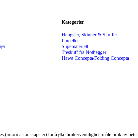
Kategorier
k
Hengsler, Skinner & Skuffer
Lamello
hør
Slipemateriell
Treskuff fra Nothegger
Hawa Concepta/Folding Concepta
es (informasjonskapsler) for å øke brukervennlighet, måle bruk av nett