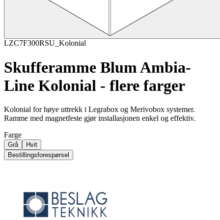
LZC7F300RSU_Kolonial
Skufferamme Blum Ambia-
Line Kolonial - flere farger
Kolonial for høye uttrekk i Legrabox og Merivobox systemer.
Ramme med magnetfeste gjør installasjonen enkel og effektiv.
Farge
Grå
Hvit
Bestillingsforespørsel