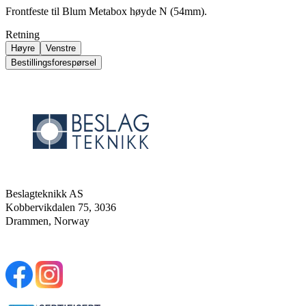
Frontfeste til Blum Metabox høyde N (54mm).
Retning
Høyre
Venstre
Bestillingsforespørsel
Beslagteknikk AS
Kobbervikdalen 75, 3036
Drammen, Norway