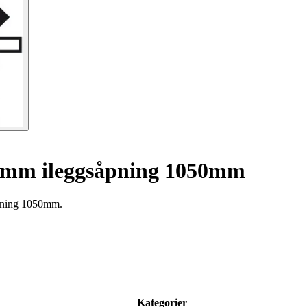
50mm ileggsåpning 1050mm
såpning 1050mm.
Kategorier