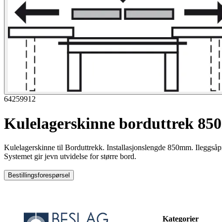
64259912
Kulelagerskinne borduttrek 8
Kulelagerskinne til Borduttrekk. Installasjonslengde 850mm. Ilegg
Systemet gir jevn utvidelse for større bord.
Bestillingsforespørsel
Kategorier