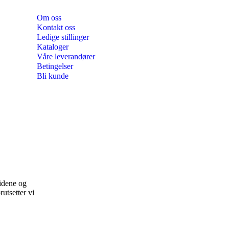
Om oss
Kontakt oss
Ledige stillinger
Kataloger
Våre leverandører
Betingelser
Bli kunde
sidene og
utsetter vi