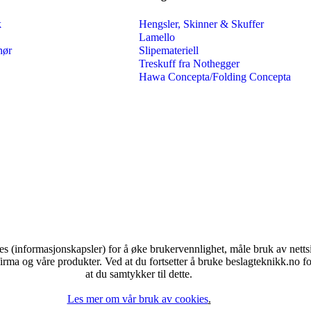
k
Hengsler, Skinner & Skuffer
Lamello
hør
Slipemateriell
Treskuff fra Nothegger
Hawa Concepta/Folding Concepta
es (informasjonskapsler) for å øke brukervennlighet, måle bruk av nett
irma og våre produkter. Ved at du fortsetter å bruke beslagteknikk.no for
at du samtykker til dette.
Les mer om vår bruk av cookies
.