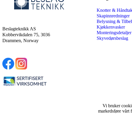
Knotter & Håndta
Skapinnredninger
Belysning & Tilbe
Kjøkkenvasker
Beslagteknikk AS
Monteringsdetaljer
Kobbervikdalen 75, 3036
Skyvedørsbeslag
Drammen, Norway
Vi bruker cooki
markedsføre vårt f