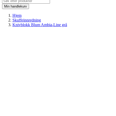
Min handlekurv
Hjem
Skuffeinnredning
Knivblokk Blum Ambia-Line grå