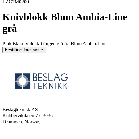
LZC7M0200
Knivblokk Blum Ambia-Line
grå
Praktisk knivblokk i fargen grå fra Blum Ambia-Line.
Bestillingsforespørsel
Beslagteknikk AS
Kobbervikdalen 75, 3036
Drammen, Norway