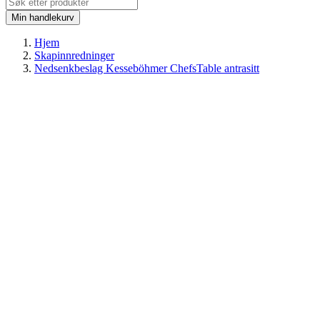
Min handlekurv
Hjem
Skapinnredninger
Nedsenkbeslag Kesseböhmer ChefsTable antrasitt