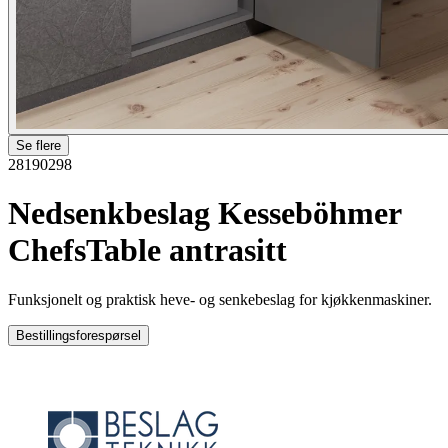
Se flere
28190298
Nedsenkbeslag Kesseböhmer
ChefsTable antrasitt
Funksjonelt og praktisk heve‑ og senkebeslag for kjøkkenmaskiner.
Bestillingsforespørsel