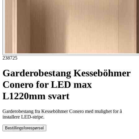
238725
Garderobestang Kesseböhmer
Conero for LED max
L1220mm svart
Garderobestang fra Kesseböhmer Conero med mulighet for å
installere LED-stripe.
Bestillingsforespørsel