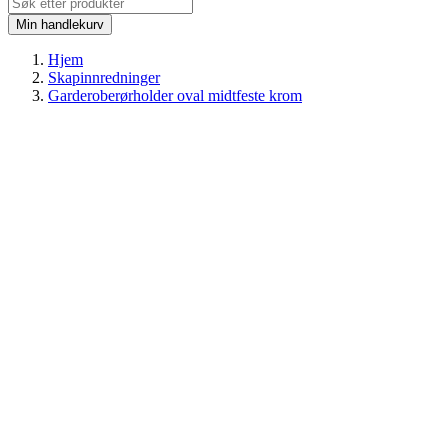
Min handlekurv
Hjem
Skapinnredninger
Garderoberørholder oval midtfeste krom