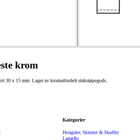
este krom
nert 30 x 15 mm. Laget av kromatfordelt sinkstøpegods.
Kategorier
k
Hengsler, Skinner & Skuffer
Lamello