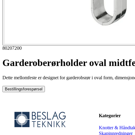
80207200
Garderoberørholder oval midtf
Dette mellomfeste er designet for garderobsrør i oval form, dimensjo
Bestillingsforespørsel
Kategorier
Knotter & Håndta
Skapinnredninger