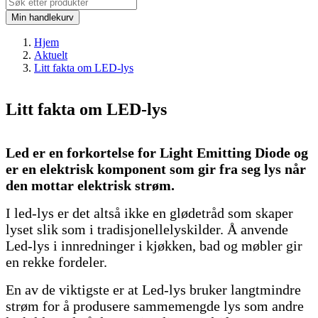
Min handlekurv
Hjem
Aktuelt
Litt fakta om LED-lys
Litt fakta om LED-lys
Led er en forkortelse for Light Emitting Diode og
er en elektrisk komponent som gir fra seg lys når
den mottar elektrisk strøm.
I led-lys er det altså ikke en glødetråd som skaper
lyset slik som i tradisjonellelyskilder. Å anvende
Led-lys i innredninger i kjøkken, bad og møbler gir
en rekke fordeler.
En av de viktigste er at Led-lys bruker langtmindre
strøm for å produsere sammemengde lys som andre