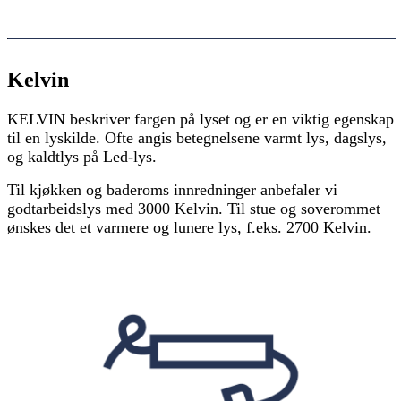
Kelvin
KELVIN beskriver fargen på lyset og er en viktig egenskap
til en lyskilde. Ofte angis betegnelsene varmt lys, dagslys,
og kaldtlys på Led-lys.
Til kjøkken og baderoms innredninger anbefaler vi
godtarbeidslys med 3000 Kelvin. Til stue og soverommet
ønskes det et varmere og lunere lys, f.eks. 2700 Kelvin.