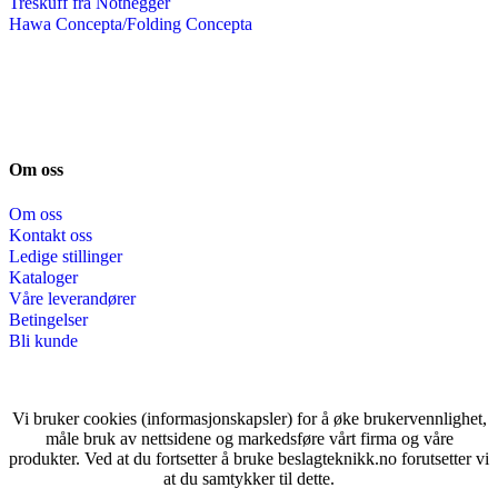
Treskuff fra Nothegger
Hawa Concepta/Folding Concepta
Om oss
Om oss
Kontakt oss
Ledige stillinger
Kataloger
Våre leverandører
Betingelser
Bli kunde
Vi bruker cookies (informasjonskapsler) for å øke brukervennlighet,
måle bruk av nettsidene og markedsføre vårt firma og våre
produkter. Ved at du fortsetter å bruke beslagteknikk.no forutsetter vi
at du samtykker til dette.