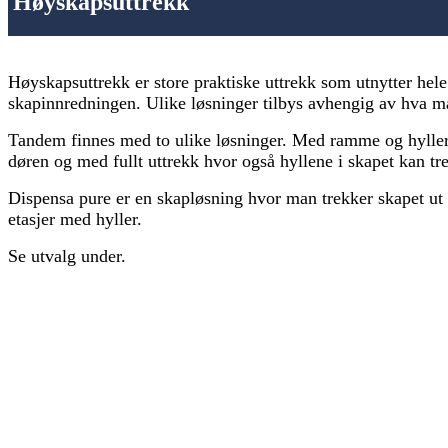
Høyskapsuttrekk
Høyskapsuttrekk er store praktiske uttrekk som utnytter hel
skapinnredningen. Ulike løsninger tilbys avhengig av hva m
Tandem finnes med to ulike løsninger. Med ramme og hylle
døren og med fullt uttrekk hvor også hyllene i skapet kan tr
Dispensa pure er en skapløsning hvor man trekker skapet ut
etasjer med hyller.
Se utvalg under.