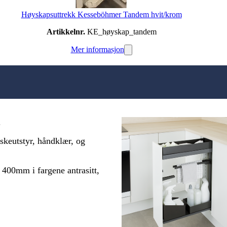
Høyskapsuttrekk Kesseböhmer Tandem hvit/krom
Artikkelnr.
KE_høyskap_tandem
Mer informasjon
.
skeutstyr, håndklær, og
400mm i fargene antrasitt,