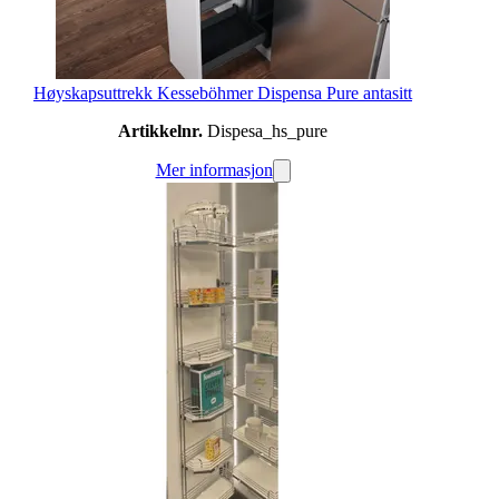
Høyskapsuttrekk Kesseböhmer Dispensa Pure antasitt
Artikkelnr.
Dispesa_hs_pure
Mer informasjon