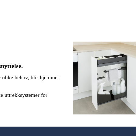
snyttelse.
r ulike behov, blir hjemmet
ke uttrekksystemer for